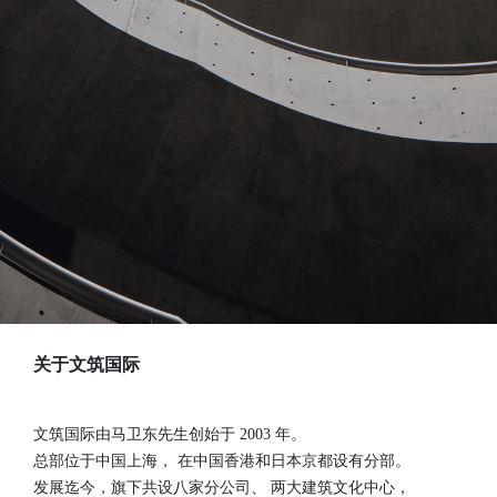
关于文筑国际
文筑国际由马卫东先生创始于 2003 年。
总部位于中国上海，
在中国香港和日本京都设有分部。
发展迄今，旗下共设八家分公司、
两大建筑文化中心，