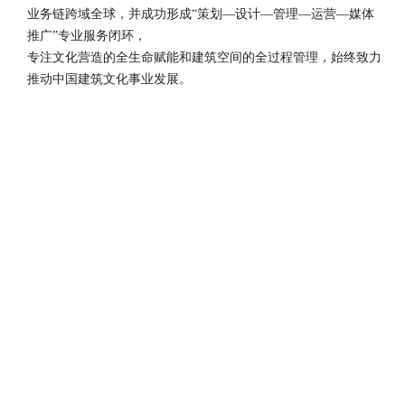
业务链跨域全球，并成功形成“策划—设计—管理—运营—媒体
推广”专业服务闭环，
专注文化营造的全生命赋能和建筑空间的全过程管理，始终致力
推动中国建筑文化事业发展。
文化，
即建筑的
生命价值。