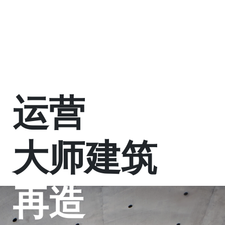
运营
大师建筑
再造