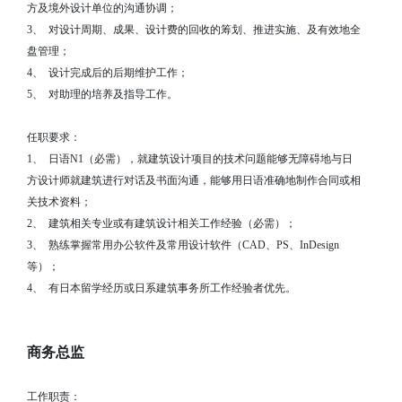
方及境外设计单位的沟通协调；
3、
对设计周期、成果、设计费的回收的筹划、推进实施、及有效地全
盘管理；
4、
设计完成后的后期维护工作；
5、
对助理的培养及指导工作。
任职要求：
1、
日语N1（必需），就建筑设计项目的技术问题能够无障碍地与日
方设计师就建筑进行对话及书面沟通，能够用日语准确地制作合同或相
关技术资料；
2、
建筑相关专业或有建筑设计相关工作经验（必需）；
3、
熟练掌握常用办公软件及常用设计软件（CAD、PS、InDesign
等）；
4、
有日本留学经历或日系建筑事务所工作经验者优先。
商务总监
工作职责：