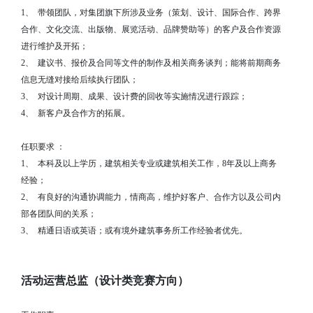
1、
带领团队，对集团旗下所涉及业务（策划、设计、国际合作、跨界
合作、文化交流、出版物、展览活动、品牌赞助等）的客户及合作资源
进行维护及开拓；
2、
建议书、报价及合同等文件的制作及相关商务谈判；能将前期商务
信息无缝对接给后续执行团队；
3、
对设计周期、成果、设计费的回收等实施情况进行跟踪；
4、
新客户及合作方的拓展。
任职要求 ：
1、
本科及以上学历，建筑相关专业或建筑相关工作，8年及以上商务
经验；
2、
有良好的沟通协调能力，情商高，维护好客户、合作方以及公司内
部各团队间的关系；
3、
精通日语或英语；或有境外建筑事务所工作经验者优先。
活动运营总监（设计类竞赛方向）