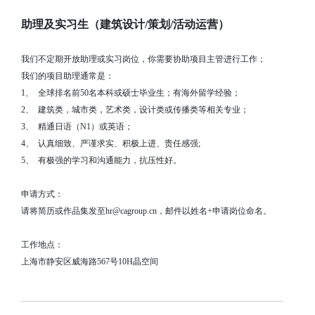
助理及实习生（建筑设计/策划/活动运营）
我们不定期开放助理或实习岗位，你需要协助项目主管进行工作；
我们的项目助理通常是：
1、
全球排名前50名本科或硕士毕业生；有海外留学经验；
2、
建筑类，城市类，艺术类，设计类或传播类等相关专业；
3、
精通日语（N1）或英语；
4、
认真细致、严谨求实、积极上进、责任感强;
5、
有极强的学习和沟通能力，抗压性好。
申请方式：
请将简历或作品集发至hr@cagroup.cn，邮件以姓名+申请岗位命名。
工作地点：
上海市静安区威海路567号10H晶空间