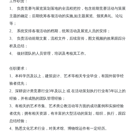
工作职责：
1、
负责竞赛与展览策划落地的全流程把控，包含前期竞赛活动与策展
主题的确定；后期统筹各项活动的实施,如主题展览、颁奖典礼、论坛
等；
2、
系统安排各项活动的档期，统筹活动及展览人员的安排；
3、
负责活动前期文案，流程文件，后续宣传，图文视频的效果跟踪分
析及总结；
4、
做好团队的人员管理，培训及考核其工作。
任职要求：
1、本科学历及以上，建筑设计、艺术等相关专业毕业，有国外留学经
验者优先；
2、深耕设计类竞赛行业3年及以上 或 在活动策划执行行业有5年以上的
经验，并有成熟的团队管理经验；
3、有相关的艺术市集、艺术类公教活动等方面的成功案例和实操经验
者优先；拥有相关资源，有丰富的大型活动的策划，组织，执行，跟踪
总结经验；
4、熟悉文化艺术行业，对美术馆、博物馆运作有一定经历。